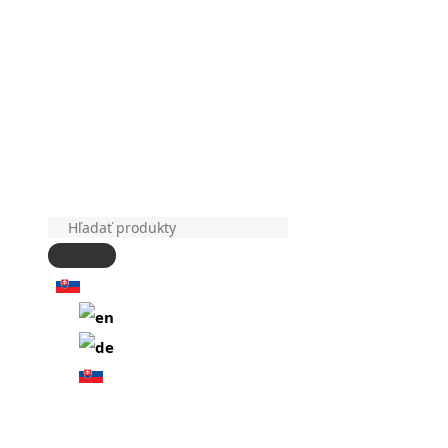
Products
search