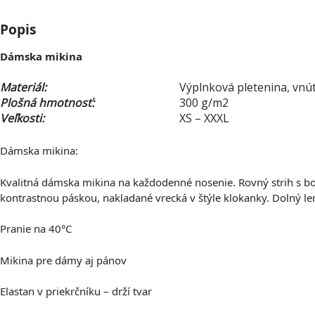
Popis
Dámska mikina
Materiál:
Výplnková pletenina, vnú
Plošná hmotnosť:
300 g/m2
Veľkosti:
XS – XXXL
Dámska mikina:
Kvalitná dámska mikina na každodenné nosenie. Rovný strih s boč
kontrastnou páskou, nakladané vrecká v štýle klokanky. Dolný l
Pranie na 40°C
Mikina pre dámy aj pánov
Elastan v priekrčníku – drží tvar