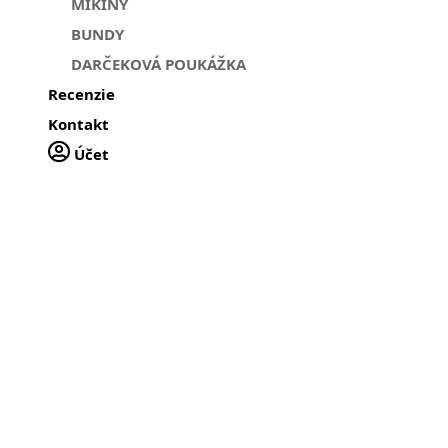
MIKINY
BUNDY
DARČEKOVÁ POUKÁŽKA
Recenzie
Kontakt
Účet