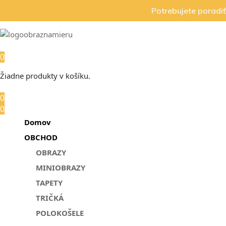
Potrebujete poradi
0
Žiadne produkty v košíku.
0
0
Domov
OBCHOD
OBRAZY
MINIOBRAZY
TAPETY
TRIČKÁ
POLOKOŠELE