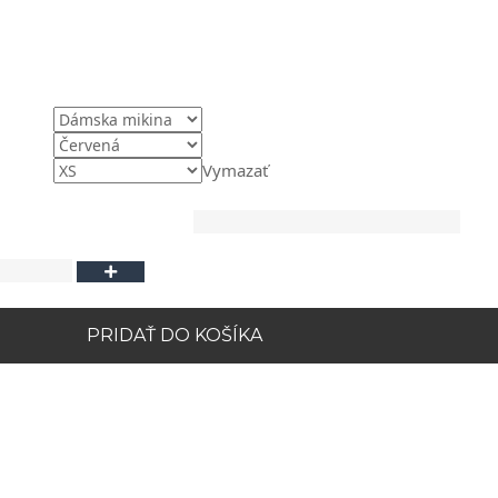
Vymazať
PRIDAŤ DO KOŠÍKA