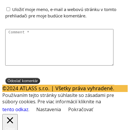
Uložiť moje meno, e-mail a webovú stránku v tomto
prehliadači pre moje budúce komentáre.
©2024 ATLASS s.r.o. | Všetky práva vyhradené.
Používaním tejto stránky súhlasíte so zásadami pre
súbory cookies. Pre viac informácií kliknite na
tento odkaz
.
Nastavenia
Pokračovať
Close