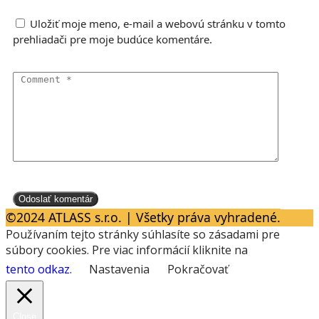
Uložiť moje meno, e-mail a webovú stránku v tomto
prehliadači pre moje budúce komentáre.
©2024 ATLASS s.r.o. | Všetky práva vyhradené.
Používaním tejto stránky súhlasíte so zásadami pre
súbory cookies. Pre viac informácií kliknite na
tento odkaz
.
Nastavenia
Pokračovať
Close