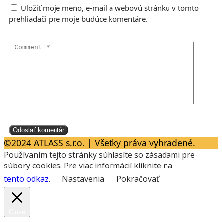
Uložiť moje meno, e-mail a webovú stránku v tomto
prehliadači pre moje budúce komentáre.
©2024 ATLASS s.r.o. | Všetky práva vyhradené.
Používaním tejto stránky súhlasíte so zásadami pre
súbory cookies. Pre viac informácií kliknite na
tento odkaz
.
Nastavenia
Pokračovať
Close