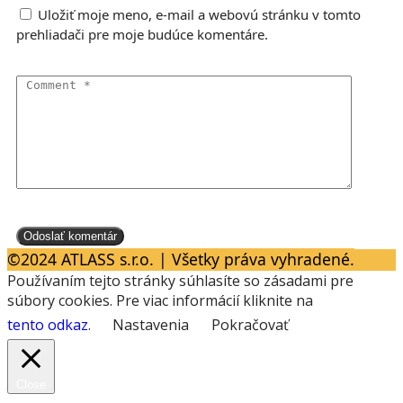
Uložiť moje meno, e-mail a webovú stránku v tomto
prehliadači pre moje budúce komentáre.
©2024 ATLASS s.r.o. | Všetky práva vyhradené.
Používaním tejto stránky súhlasíte so zásadami pre
súbory cookies. Pre viac informácií kliknite na
tento odkaz
.
Nastavenia
Pokračovať
Close