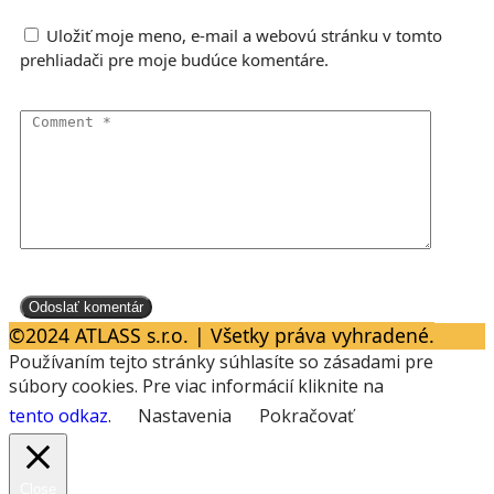
Uložiť moje meno, e-mail a webovú stránku v tomto
prehliadači pre moje budúce komentáre.
©2024 ATLASS s.r.o. | Všetky práva vyhradené.
Používaním tejto stránky súhlasíte so zásadami pre
súbory cookies. Pre viac informácií kliknite na
tento odkaz
.
Nastavenia
Pokračovať
Close