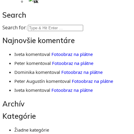
Search
Search for:
Najnovšie komentáre
Iveta
komentoval
Fotoobraz na plátne
Peter
komentoval
Fotoobraz na plátne
Dominika
komentoval
Fotoobraz na plátne
Peter Augustín
komentoval
Fotoobraz na plátne
Iveta
komentoval
Fotoobraz na plátne
Archív
Kategórie
Žiadne kategórie