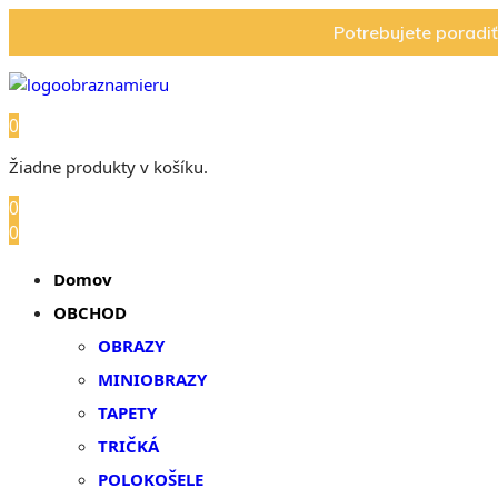
Potrebujete poradi
0
Žiadne produkty v košíku.
0
0
Domov
OBCHOD
OBRAZY
MINIOBRAZY
TAPETY
TRIČKÁ
POLOKOŠELE