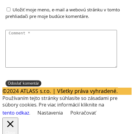
Uložiť moje meno, e-mail a webovú stránku v tomto
prehliadači pre moje budúce komentáre.
©2024 ATLASS s.r.o. | Všetky práva vyhradené.
Používaním tejto stránky súhlasíte so zásadami pre
súbory cookies. Pre viac informácií kliknite na
tento odkaz
.
Nastavenia
Pokračovať
Close